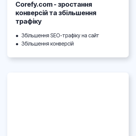
Corefy.com - зростання
конверсій та збільшення
трафіку
●
Збільшення SEO-трафіку на сайт
●
Збільшення конверсій