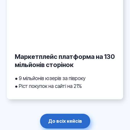
Маркетплейс платформа на 130
мільйонів сторінок
● 9 мільйонів юзерів за півроку
● Ріст покупок на сайті на 21%
До всіх кейсів