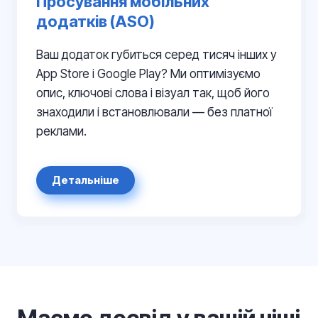
Просування мобільних
додатків (ASO)
Ваш додаток губиться серед тисяч інших у
App Store і Google Play? Ми оптимізуємо
опис, ключові слова і візуал так, щоб його
знаходили і встановлювали — без платної
реклами.
Детальніше