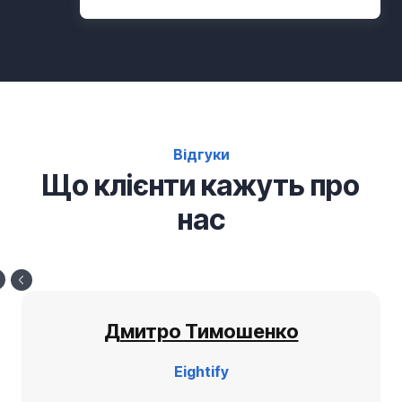
Відгуки
Що клієнти кажуть про
нас
Дмитро Тимошенко
Eightify