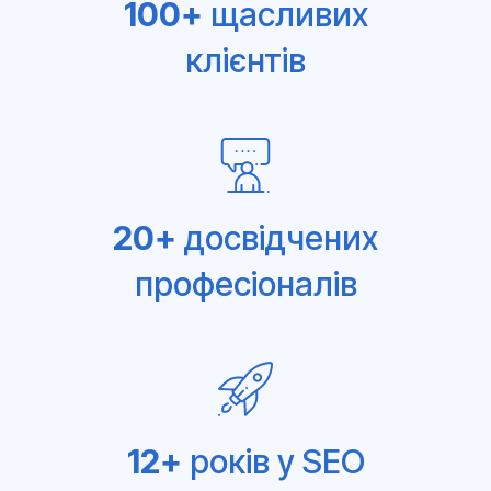
100+
щасливих
клієнтів
20+
досвідчених
професіоналів
12+
років у SEO