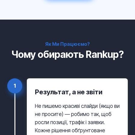
Як Ми Працюємо?
Чому обирають Rankup?
1
Результат, а не звіти
Не пишемо красиві слайди (якщо ви
не просите) — робимо так, щоб
росли позиції, трафік і заявки.
Кожне рішення обґрунтоване