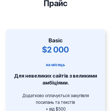
Прайс
Basic
$2 000
на місяць
Для невеликих сайтів з великими
амбіціями.
Додатково оплачується закупівля
посилань та текстів
+ від $500