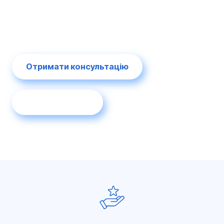
стратегія SEO та Google Ads залучить вам
більше клієнтів,
замовлень і трафіку.
Отримати консультацію
Більше про нас