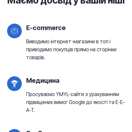
Маємо досвід у вашій ніші
E-commerce
$
Виводимо інтернет-магазини в топ і
приводимо покупців прямо на сторінки
товарів.
Медицина
Просуваємо YMYL-сайти з урахуванням
підвищених вимог Google до якості та E-E-
A-T.