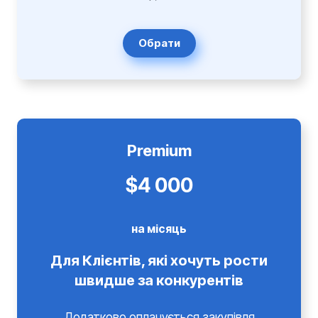
Обрати
Premium
$4 000
на місяць
Для Клієнтів, які хочуть рости
швидше за конкурентів
Додатково оплачується закупівля