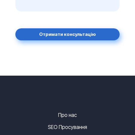
Отримати консультацію
Про нас
SEO Просування