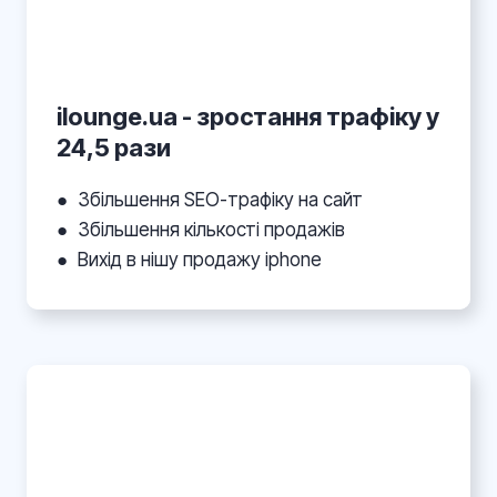
ilounge.ua - зростання трафіку у
24,5 рази
●
Збільшення SEO-трафіку на сайт
●
Збільшення кількості продажів
●
Вихід в нішу продажу iphone