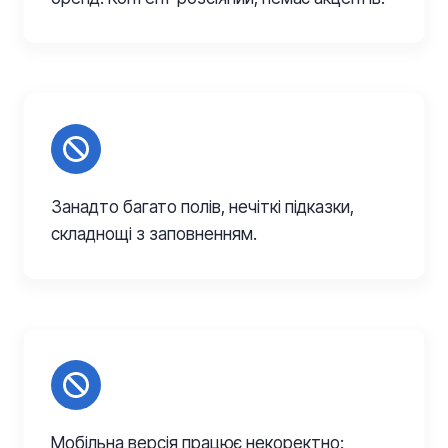
Занадто багато полів, нечіткі підказки,
складнощі з заповненням.
Мобільна версія працює некоректно: