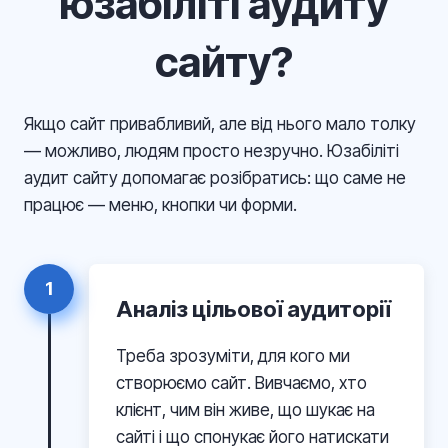
юзабіліті аудиту
сайту?
Якщо сайт привабливий, але від нього мало толку
— можливо, людям просто незручно. Юзабіліті
аудит сайту допомагає розібратись: що саме не
працює — меню, кнопки чи форми.
1
Аналіз цільової аудиторії
Треба зрозуміти, для кого ми
створюємо сайт. Вивчаємо, хто
клієнт, чим він живе, що шукає на
сайті і що спонукає його натискати