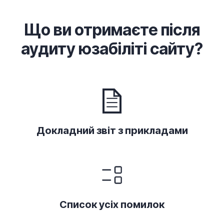
Що ви отримаєте після
аудиту юзабіліті сайту?
Докладний звіт з прикладами
Список усіх помилок