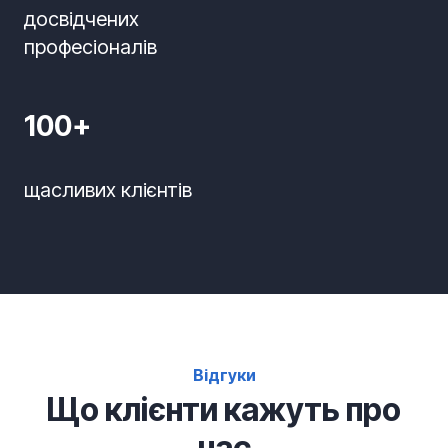
досвідчених
професіоналів
100+
щасливих клієнтів
Відгуки
Що клієнти кажуть про
нас