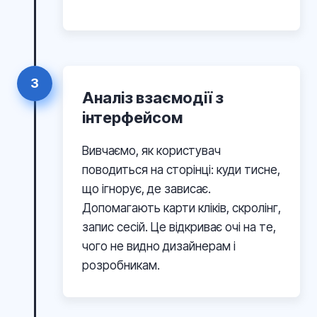
3
Аналіз взаємодії з
інтерфейсом
Вивчаємо, як користувач
поводиться на сторінці: куди тисне,
що ігнорує, де зависає.
Допомагають карти кліків, скролінг,
запис сесій. Це відкриває очі на те,
чого не видно дизайнерам і
розробникам.