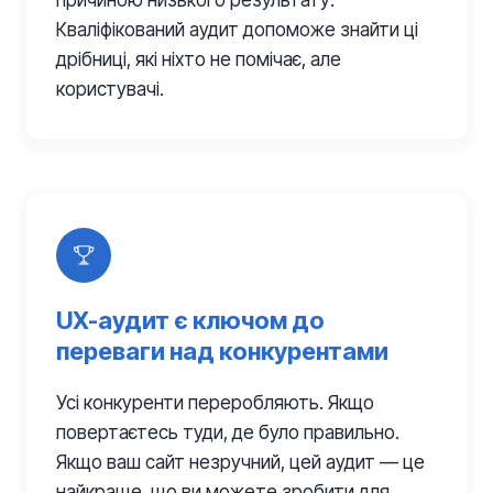
Кваліфікований аудит допоможе знайти ці
дрібниці, які ніхто не помічає, але
користувачі.
UX-аудит є ключом до
переваги над конкурентами
Усі конкуренти переробляють. Якщо
повертаєтесь туди, де було правильно.
Якщо ваш сайт незручний, цей аудит — це
найкраще, що ви можете зробити для