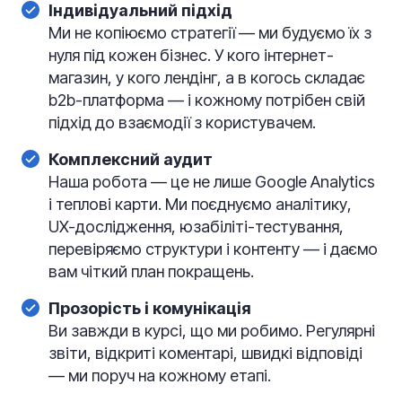
Індивідуальний підхід
Ми не копіюємо стратегії — ми будуємо їх з
нуля під кожен бізнес. У кого інтернет-
магазин, у кого лендінг, а в когось складає
b2b-платформа — і кожному потрібен свій
підхід до взаємодії з користувачем.
Комплексний аудит
Наша робота — це не лише Google Analytics
і теплові карти. Ми поєднуємо аналітику,
UX-дослідження, юзабіліті-тестування,
перевіряємо структури і контенту — і даємо
вам чіткий план покращень.
Прозорість і комунікація
Ви завжди в курсі, що ми робимо. Регулярні
звіти, відкриті коментарі, швидкі відповіді
— ми поруч на кожному етапі.