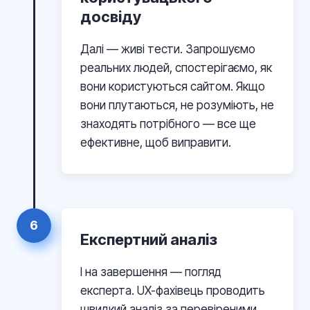
досвіду
Далі — живі тести. Запрошуємо
реальних людей, спостерігаємо, як
вони користуються сайтом. Якщо
вони плутаються, не розуміють, не
знаходять потрібного — все ще
ефективне, щоб виправити.
6
Експертний аналіз
І на завершення — погляд
експерта. UX-фахівець проводить
швидкий аналіз за перевіреними