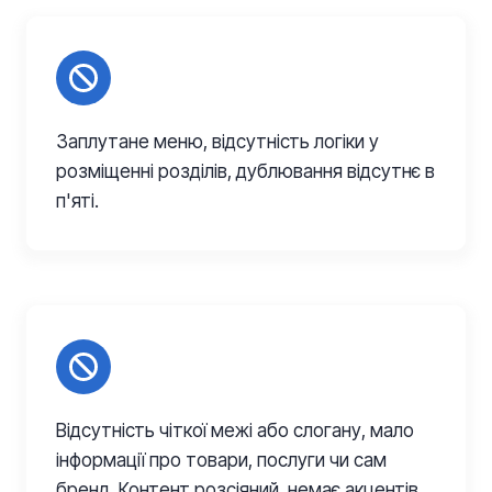
Заплутане меню, відсутність логіки у
розміщенні розділів, дублювання відсутнє в
п'яті.
Відсутність чіткої межі або слогану, мало
інформації про товари, послуги чи сам
бренд. Контент розсіяний, немає акцентів.