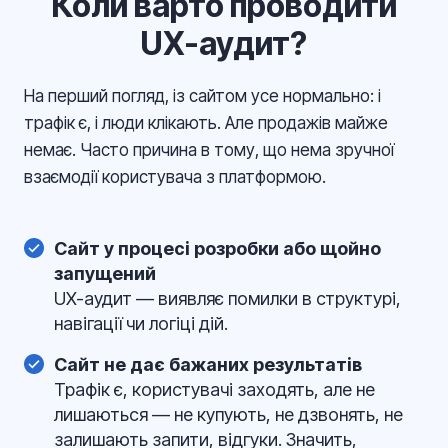
Коли варто проводити
UX-аудит?
На перший погляд, із сайтом усе нормально: і
трафік є, і люди клікають. Але продажів майже
немає. Часто причина в тому, що нема зручної
взаємодії користувача з платформою.
Сайт у процесі розробки або щойно
запущений
UX-аудит — виявляє помилки в структурі,
навігації чи логіці дій.
Сайт не дає бажаних результатів
Трафік є, користувачі заходять, але не
лишаються — не купують, не дзвонять, не
залишають запити, відгуки. Значить,