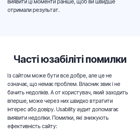
виявити ці моменти раніше, щоб ви швидше
отримали результат.
Часті юзабіліті помилки
Із сайтом може бути все добре, але це не
означає, що немає проблем. Власник звик і не
бачить недоліків. А от користувач, який заходить
вперше, може через них швидко втратити
інтерес або довіру. Usability аудит допомагає
виявити недоліки. Помилки, які знижують
ефективність сайту: