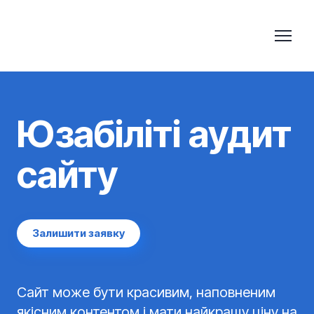
Юзабіліті аудит
сайту
Залишити заявку
Сайт може бути красивим, наповненим
якісним контентом і мати найкращу ціну на