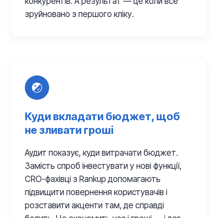
конкурентів. А результат — це коли все
зруйновано з першого кліку.
Куди вкладати бюджет, щоб
не зливати гроші
Аудит показує, куди витрачати бюджет.
Замість спроб інвестувати у нові функції,
CRO-фахівці з Rankup допомагають
підвищити повернення користувачів і
розставити акценти там, де справді