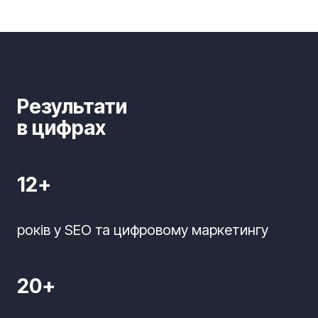
Результати
в цифрах
12+
років у SEO та цифровому маркетингу
20+