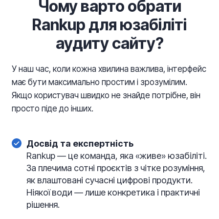
Чому варто обрати
Rankup для юзабіліті
аудиту сайту?
У наш час, коли кожна хвилина важлива, інтерфейс
має бути максимально простим і зрозумілим.
Якщо користувач швидко не знайде потрібне, він
просто піде до інших.
Досвід та експертність
Rankup — це команда, яка «живе» юзабіліті.
За плечима сотні проєктів з чітке розуміння,
як влаштовані сучасні цифрові продукти.
Ніякої води — лише конкретика і практичні
рішення.