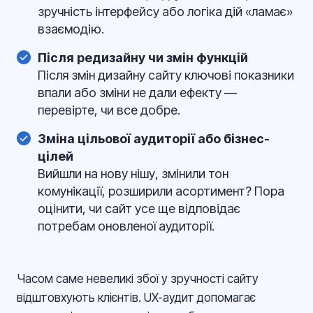
зручність інтерфейсу або логіка дій «ламає»
взаємодію.
Після редизайну чи змін функцій
Після змін дизайну сайту ключові показники
впали або зміни не дали ефекту —
перевірте, чи все добре.
Зміна цільової аудиторії або бізнес-
цілей
Вийшли на нову нішу, змінили тон
комунікації, розширили асортимент? Пора
оцінити, чи сайт усе ще відповідає
потребам оновленої аудиторії.
Часом саме невеликі збої у зручності сайту
відштовхують клієнтів. UX-аудит допомагає