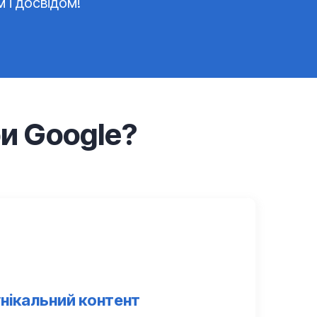
 і досвідом!
ри Google?
нікальний контент