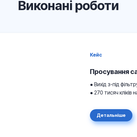
Виконані роботи
Кейс
Просування са
●
Вихід з-під фільт
● 270 тисяч кліків 
Детальніше