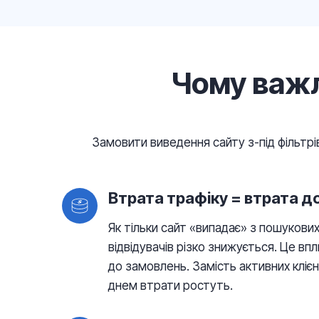
Чому важл
Замовити виведення сайту з-під фільтрів
Втрата трафіку = втрата д
$
Як тільки сайт «випадає» з пошукових 
відвідувачів різко знижується. Це впл
до замовлень. Замість активних кліє
днем втрати ростуть.