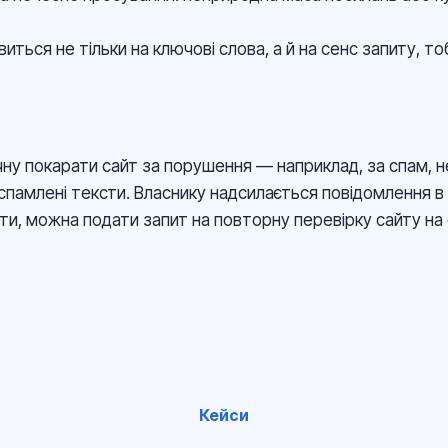
иться не тільки на ключові слова, а й на сенс запиту, то
ну покарати сайт за порушення — наприклад, за спам, н
памлені тексти. Власнику надсилається повідомлення в 
и, можна подати запит на повторну перевірку сайту на 
Кейси