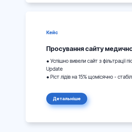
Кейс
Просування сайту медичної
● Успішно вивели сайт з фільтрації п
Update
● Ріст лідів на 15% щомісячно - стаб
Детальніше