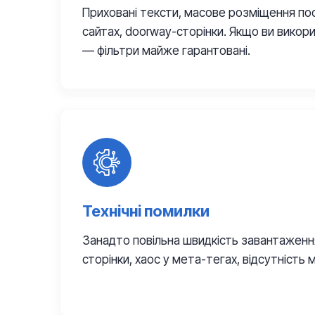
Приховані тексти, масове розміщення пос
сайтах, doorway-сторінки. Якщо ви викор
— фільтри майже гарантовані.
Технічні помилки
Занадто повільна швидкість завантаження
сторінки, хаос у мета-тегах, відсутність м