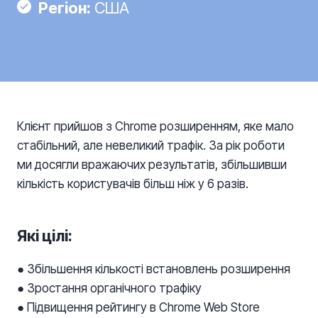
Регіон:
США
Клієнт прийшов з Chrome розширенням, яке мало
стабільний, але невеликий трафік. За рік роботи
ми досягли вражаючих результатів, збільшивши
кількість користувачів більш ніж у 6 разів.
Які цілі:
● Збільшення кількості встановлень розширення
● Зростання органічного трафіку
● Підвищення рейтингу в Chrome Web Store