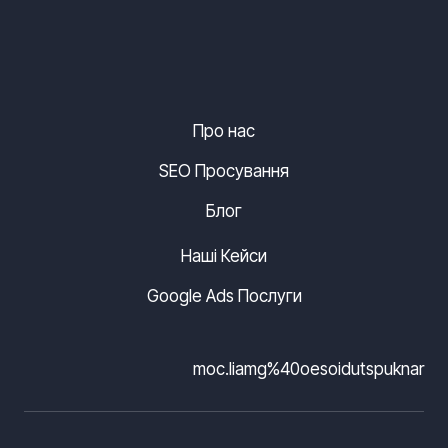
Про нас
SEO Просування
Блог
Наші Кейси
Google Ads Послуги
moc.liamg%40oesoidutspuknar