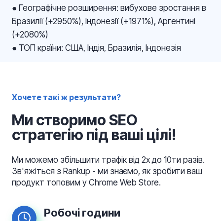
● Географічне розширення: вибухове зростання в
Бразилії (+2950%), Індонезії (+1971%), Аргентині
(+2080%)
● ТОП країни: США, Індія, Бразилія, Індонезія
Хочете такі ж результати?
Ми створимо SEO
стратегію під ваші цілі!
Ми можемо збільшити трафік від 2х до 10ти разів.
Зв'яжіться з Rankup - ми знаємо, як зробити ваш
продукт топовим у Chrome Web Store.
Робочі години