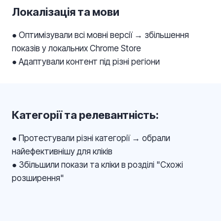
Локалізація та мови
● Оптимізували всі мовні версії → збільшення
показів у локальних Chrome Store
● Адаптували контент під різні регіони
Категорії та релевантність:
● Протестували різні категорії → обрали
найефективнішу для кліків
● Збільшили покази та кліки в розділі "Схожі
розширення"