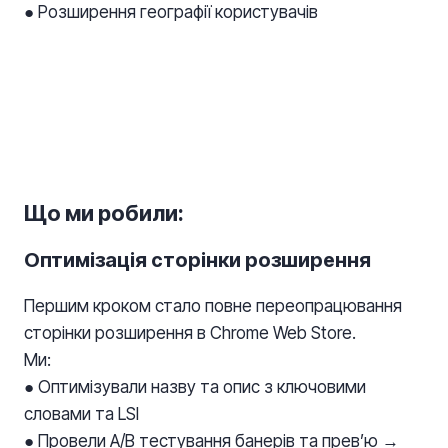
● Розширення географії користувачів
Що ми робили:
Оптимізація сторінки розширення
Першим кроком стало повне переопрацювання
сторінки розширення в Chrome Web Store.
Ми:
● Оптимізували назву та опис з ключовими
словами та LSI
● Провели A/B тестування банерів та превʼю →