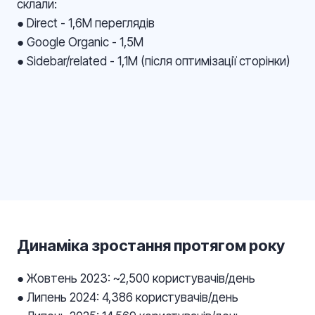
склали:
● Direct - 1,6М переглядів
● Google Organic - 1,5М
● Sidebar/related - 1,1М (після оптимізації сторінки)
Динаміка зростання протягом року
● Жовтень 2023: ~2,500 користувачів/день
● Липень 2024: 4,386 користувачів/день